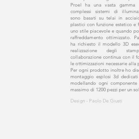
Proel ha una vasta gamma di
complessi sistemi di illumina
sono basati su telai in acciaio
plastici con funzione estetico e 
uno stile piacevole e quando pos
raffreddamento ottimizzato. Pa
ha richiesto il modello 3D ese
realizzazione degli stamp
collaborazione continua con il f
le ottimizzazioni necessarie alla 
Per ogni prodotto inoltre ho dis
montaggio esplosi 3d dedicati
modellando ogni componente i
massimo di 1200 pezzi per un so
Design - Paolo De Giusti