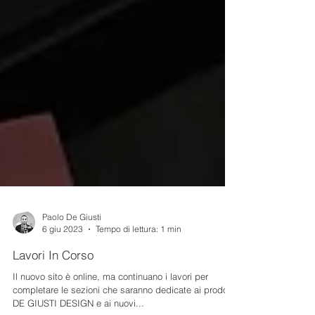
Paolo De Giusti
6 giu 2023
Tempo di lettura: 1 min
Lavori In Corso
Il nuovo sito è online, ma continuano i lavori per