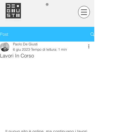
Post
Paolo De Giusti
6 giu 2023
Tempo di lettura: 1 min
Lavori In Corso
Il nuovo sito è online, ma continuano i lavori 